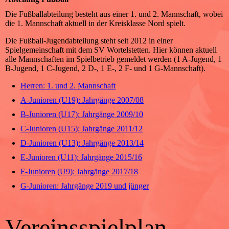
Die Fußballabteilung besteht aus einer 1. und 2. Mannschaft, wobei
die 1. Mannschaft aktuell in der Kreisklasse Nord spielt.
Die Fußball-Jugendabteilung steht seit 2012 in einer
Spielgemeinschaft mit dem SV Wortelstetten. Hier können aktuell
alle Mannschaften im Spielbetrieb gemeldet werden (1 A-Jugend, 1
B-Jugend, 1 C-Jugend, 2 D-, 1 E-, 2 F- und 1 G-Mannschaft).
Herren: 1. und 2. Mannschaft
A-Junioren (U19): Jahrgänge 2007/08
B-Junioren (U17): Jahrgänge 2009/10
C-Junioren (U15): Jahrgänge 2011/12
D-Junioren (U13): Jahrgänge 2013/14
E-Junioren (U11): Jahrgänge 2015/16
F-Junioren (U9): Jahrgänge 2017/18
G-Junioren: Jahrgänge 2019 und jünger
Vereinsspielplan