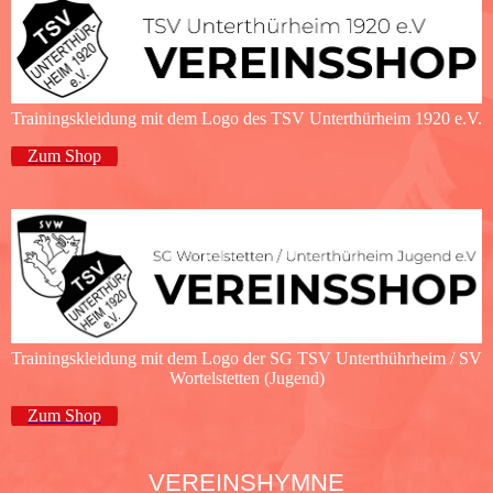
Trainingskleidung mit dem Logo des TSV Unterthürheim 1920 e.V.
Zum Shop
Trainingskleidung mit dem Logo der SG TSV Unterthührheim / SV
Wortelstetten (Jugend)
Zum Shop
VEREINSHYMNE