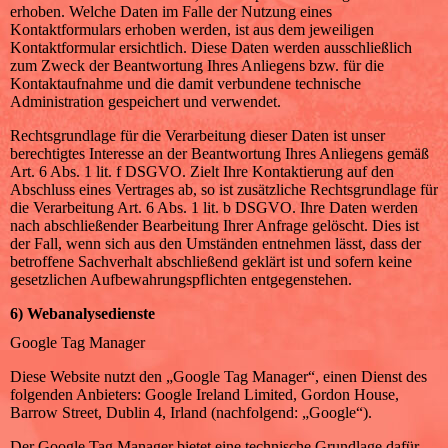
erhoben. Welche Daten im Falle der Nutzung eines
Kontaktformulars erhoben werden, ist aus dem jeweiligen
Kontaktformular ersichtlich. Diese Daten werden ausschließlich
zum Zweck der Beantwortung Ihres Anliegens bzw. für die
Kontaktaufnahme und die damit verbundene technische
Administration gespeichert und verwendet.
Rechtsgrundlage für die Verarbeitung dieser Daten ist unser
berechtigtes Interesse an der Beantwortung Ihres Anliegens gemäß
Art. 6 Abs. 1 lit. f DSGVO. Zielt Ihre Kontaktierung auf den
Abschluss eines Vertrages ab, so ist zusätzliche Rechtsgrundlage für
die Verarbeitung Art. 6 Abs. 1 lit. b DSGVO. Ihre Daten werden
nach abschließender Bearbeitung Ihrer Anfrage gelöscht. Dies ist
der Fall, wenn sich aus den Umständen entnehmen lässt, dass der
betroffene Sachverhalt abschließend geklärt ist und sofern keine
gesetzlichen Aufbewahrungspflichten entgegenstehen.
6) Webanalysedienste
Google Tag Manager
Diese Website nutzt den „Google Tag Manager“, einen Dienst des
folgenden Anbieters: Google Ireland Limited, Gordon House,
Barrow Street, Dublin 4, Irland (nachfolgend: „Google“).
Der Google Tag Manager bietet eine technische Grundlage dafür,