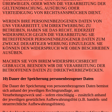
ÜBERWIEGEN, ODER WENN DIE VERARBEITUNG DER
GELTENDMACHUNG, AUSÜBUNG ODER
VERTEIDIGUNG VON RECHTSANSPRÜCHEN DIENT.
WERDEN IHRE PERSONENBEZOGENEN DATEN VON
UNS VERARBEITET, UM DIREKTWERBUNG ZU
BETREIBEN, HABEN SIE DAS RECHT, JEDERZEIT
WIDERSPRUCH GEGEN DIE VERARBEITUNG SIE
BETREFFENDER PERSONENBEZOGENER DATEN ZUM
ZWECKE DERARTIGER WERBUNG EINZULEGEN. SIE
KÖNNEN DEN WIDERSPRUCH WIE OBEN BESCHRIEBEN
AUSÜBEN.
MACHEN SIE VON IHREM WIDERSPRUCHSRECHT
GEBRAUCH, BEENDEN WIR DIE VERARBEITUNG DER
BETROFFENEN DATEN ZU DIREKTWERBEZWECKEN.
10) Dauer der Speicherung personenbezogener Daten
Die Dauer der Speicherung von personenbezogenen Daten bemisst
sich anhand der jeweiligen Rechtsgrundlage, am
Verarbeitungszweck und – sofern einschlägig – zusätzlich anhand
der jeweiligen gesetzlichen Aufbewahrungsfrist (z.B. handels- und
steuerrechtliche Aufbewahrungsfristen).