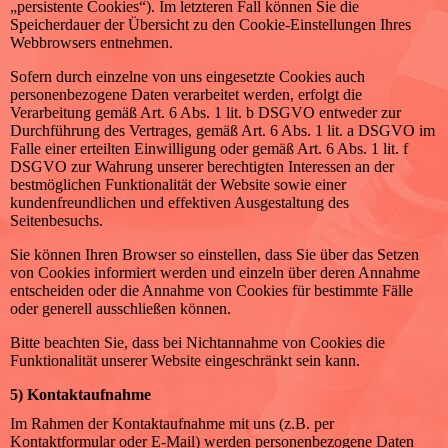
„persistente Cookies“). Im letzteren Fall können Sie die
Speicherdauer der Übersicht zu den Cookie-Einstellungen Ihres
Webbrowsers entnehmen.
Sofern durch einzelne von uns eingesetzte Cookies auch
personenbezogene Daten verarbeitet werden, erfolgt die
Verarbeitung gemäß Art. 6 Abs. 1 lit. b DSGVO entweder zur
Durchführung des Vertrages, gemäß Art. 6 Abs. 1 lit. a DSGVO im
Falle einer erteilten Einwilligung oder gemäß Art. 6 Abs. 1 lit. f
DSGVO zur Wahrung unserer berechtigten Interessen an der
bestmöglichen Funktionalität der Website sowie einer
kundenfreundlichen und effektiven Ausgestaltung des
Seitenbesuchs.
Sie können Ihren Browser so einstellen, dass Sie über das Setzen
von Cookies informiert werden und einzeln über deren Annahme
entscheiden oder die Annahme von Cookies für bestimmte Fälle
oder generell ausschließen können.
Bitte beachten Sie, dass bei Nichtannahme von Cookies die
Funktionalität unserer Website eingeschränkt sein kann.
5) Kontaktaufnahme
Im Rahmen der Kontaktaufnahme mit uns (z.B. per
Kontaktformular oder E-Mail) werden personenbezogene Daten