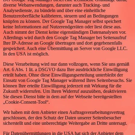
diverse Webanwendungen, darunter auch Tracking- und
Analysedienste, zu bündeln und über eine einheitliche
Benutzeroberfläche kalibrieren, steuern und an Bedingungen
knüpfen zu können. Der Google Tag Manager selbst speichert
keine Informationen auf Nutzerendgeräten oder liest diese aus.
Auch nimmt der Dienst keine eigenständigen Datenanalysen vor.
Allerdings wird durch den Google Tag Manager bei Seitenaufruf
Ihre IP-Adresse an Google übertragen und dort gegebenenfalls
gespeichert. Auch eine Übermittlung an Server von Google LLC.
In den USA ist möglich.
Diese Verarbeitung wird nur dann vollzogen, wenn Sie uns gemäß
Art. 6 Abs. 1 lit. a DSGVO dazu Ihre ausdrückliche Einwilligung
erteilt haben. Ohne diese Einwilligungserteilung unterbleibt der
Einsatz von Google Tag Manager während Ihres Seitenbesuchs. Sie
können Ihre erteilte Einwilligung jederzeit mit Wirkung für die
Zukunft widerrufen. Um Ihren Widerruf auszuüben, deaktivieren
Sie diesen Dienst bitte in dem auf der Webseite bereitgestellten
„Cookie-Consent-Tool“.
Wir haben mit dem Anbieter einen Auftragsverarbeitungsvertrag
geschlossen, der den Schutz der Daten unserer Seitenbesucher
sicherstellt und eine unberechtigte Weitergabe an Dritte untersagt.
Für Datenübermittlungen in die USA hat sich der Anbieter dem