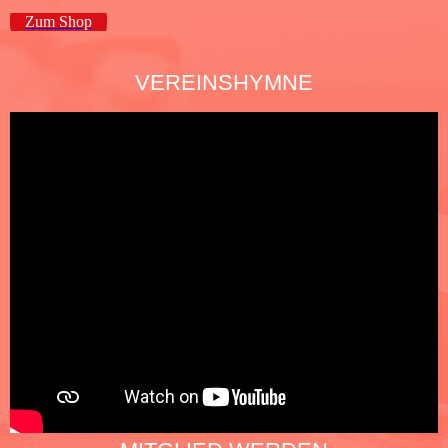
Zum Shop
VEREINSHYMNE