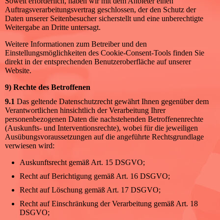
Soweit erforderlich, haben wir mit dem Anbieter einen
Auftragsverarbeitungsvertrag geschlossen, der den Schutz der
Daten unserer Seitenbesucher sicherstellt und eine unberechtigte
Weitergabe an Dritte untersagt.
Weitere Informationen zum Betreiber und den
Einstellungsmöglichkeiten des Cookie-Consent-Tools finden Sie
direkt in der entsprechenden Benutzeroberfläche auf unserer
Website.
9) Rechte des Betroffenen
9.1
Das geltende Datenschutzrecht gewährt Ihnen gegenüber dem
Verantwortlichen hinsichtlich der Verarbeitung Ihrer
personenbezogenen Daten die nachstehenden Betroffenenrechte
(Auskunfts- und Interventionsrechte), wobei für die jeweiligen
Ausübungsvoraussetzungen auf die angeführte Rechtsgrundlage
verwiesen wird:
Auskunftsrecht gemäß Art. 15 DSGVO;
Recht auf Berichtigung gemäß Art. 16 DSGVO;
Recht auf Löschung gemäß Art. 17 DSGVO;
Recht auf Einschränkung der Verarbeitung gemäß Art. 18
DSGVO;