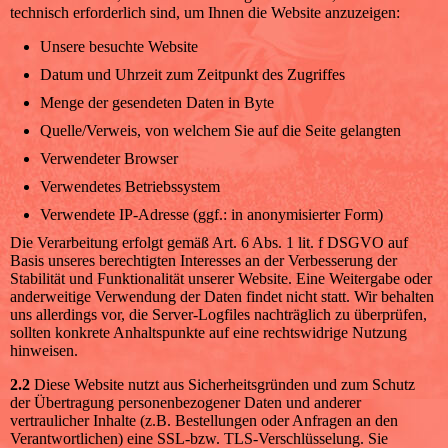
technisch erforderlich sind, um Ihnen die Website anzuzeigen:
Unsere besuchte Website
Datum und Uhrzeit zum Zeitpunkt des Zugriffes
Menge der gesendeten Daten in Byte
Quelle/Verweis, von welchem Sie auf die Seite gelangten
Verwendeter Browser
Verwendetes Betriebssystem
Verwendete IP-Adresse (ggf.: in anonymisierter Form)
Die Verarbeitung erfolgt gemäß Art. 6 Abs. 1 lit. f DSGVO auf
Basis unseres berechtigten Interesses an der Verbesserung der
Stabilität und Funktionalität unserer Website. Eine Weitergabe oder
anderweitige Verwendung der Daten findet nicht statt. Wir behalten
uns allerdings vor, die Server-Logfiles nachträglich zu überprüfen,
sollten konkrete Anhaltspunkte auf eine rechtswidrige Nutzung
hinweisen.
2.2
Diese Website nutzt aus Sicherheitsgründen und zum Schutz
der Übertragung personenbezogener Daten und anderer
vertraulicher Inhalte (z.B. Bestellungen oder Anfragen an den
Verantwortlichen) eine SSL-bzw. TLS-Verschlüsselung. Sie