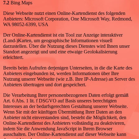
7.2
Bing Maps
Diese Webseite nutzt einen Online-Kartendienst des folgenden
Anbieters: Microsoft Corporation, One Microsoft Way, Redmond,
WA 98052-6399, USA
Der Online-Kartendienst ist ein Tool zur Anzeige interaktiver
(Land-)Karten, um geographische Informationen visuell
darzustellen. Über die Nutzung dieses Dienstes wird Ihnen unser
Standort angezeigt und und eine etwaige Geolokalisierung
erleichtert.
Bereits beim Aufrufen derjenigen Unterseiten, in die die Karte des
Anbieters eingebunden ist, werden Informationen über Ihre
Nutzung unserer Webseite (wie z.B. Ihre IP-Adresse) an Server des
Anbieters übertragen und dort gespeichert.
Die Verarbeitung Ihrer personenbezogenen Daten erfolgt gemäß
Art. 6 Abs. 1 lit. f DSGVO auf Basis unseres berechtigten
Interesses an der bedarfsgerechten Gestaltung unserer Webseite.
Wenn Sie mit der künftigen Übermittlung Ihrer Daten an den
Anbieter nicht einverstanden sind, besteht die Möglichkeit, den
Online-Kartendienst des Anbieters vollständig zu deaktivieren,
indem Sie die Anwendung JavaScript in Ihrem Browser
ausschalten. Der Online-Kartendienst auf dieser Webseite kann