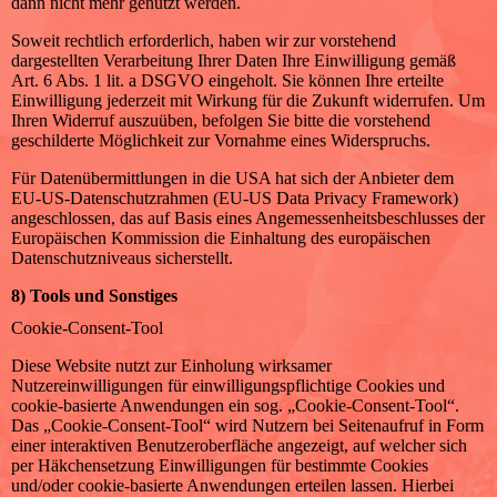
dann nicht mehr genutzt werden.
Soweit rechtlich erforderlich, haben wir zur vorstehend
dargestellten Verarbeitung Ihrer Daten Ihre Einwilligung gemäß
Art. 6 Abs. 1 lit. a DSGVO eingeholt. Sie können Ihre erteilte
Einwilligung jederzeit mit Wirkung für die Zukunft widerrufen. Um
Ihren Widerruf auszuüben, befolgen Sie bitte die vorstehend
geschilderte Möglichkeit zur Vornahme eines Widerspruchs.
Für Datenübermittlungen in die USA hat sich der Anbieter dem
EU-US-Datenschutzrahmen (EU-US Data Privacy Framework)
angeschlossen, das auf Basis eines Angemessenheitsbeschlusses der
Europäischen Kommission die Einhaltung des europäischen
Datenschutzniveaus sicherstellt.
8) Tools und Sonstiges
Cookie-Consent-Tool
Diese Website nutzt zur Einholung wirksamer
Nutzereinwilligungen für einwilligungspflichtige Cookies und
cookie-basierte Anwendungen ein sog. „Cookie-Consent-Tool“.
Das „Cookie-Consent-Tool“ wird Nutzern bei Seitenaufruf in Form
einer interaktiven Benutzeroberfläche angezeigt, auf welcher sich
per Häkchensetzung Einwilligungen für bestimmte Cookies
und/oder cookie-basierte Anwendungen erteilen lassen. Hierbei