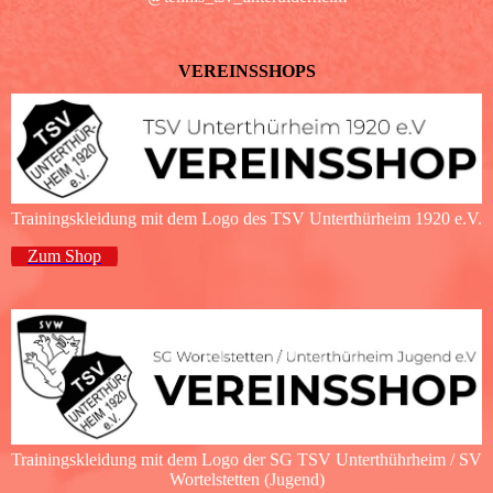
VEREINSSHOPS
Trainingskleidung mit dem Logo des TSV Unterthürheim 1920 e.V.
Zum Shop
Trainingskleidung mit dem Logo der SG TSV Unterthührheim / SV
Wortelstetten (Jugend)