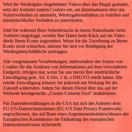
Wird die Wiedergabe eingebetteter Videos über das Plugin gestartet,
setzt der Anbieter zudem Cookies ein, um Informationen über das
Nutzerverhalten zu sammeln, Wiedergabestatistiken zu erstellen und
missbräuchliches Verhalten zu unterbinden.
Sind Sie während Ihres Seitenbesuchs in einem Nutzerkonto beim
Anbieter eingeloggt, werden Ihre Daten beim Klick auf ein Video
direkt Ihrem Konto zugeordnet. Wenn Sie die Zuordnung zu Ihrem
Konto nicht wünschen, müssen Sie sich vor Betätigung der
Wiedergabeschaltfläche ausloggen.
Alle vorgenannten Verarbeitungen, insbesondere das Setzen von
Cookies für das Auslesen von Informationen auf dem verwendeten
Endgerät, erfolgen nur, wenn Sie uns hierzu Ihre ausdrückliche
Einwilligung gem. Art. 6 Abs. 1 lit. a DSGVO erteilt haben. Die
erteilte Einwilligung können Sie jederzeit mit Wirkung für die
Zukunft widerrufen, indem Sie diesen Dienst über das auf der
Webseite bereitgestellte „Cookie-Consent-Tool“ deaktivieren.
Für Datenübermittlungen in die USA hat sich der Anbieter dem
EU-US-Datenschutzrahmen (EU-US Data Privacy Framework)
angeschlossen, das auf Basis eines Angemessenheitsbeschlusses der
Europäischen Kommission die Einhaltung des europäischen
Datenschutzniveaus sicherstellt.