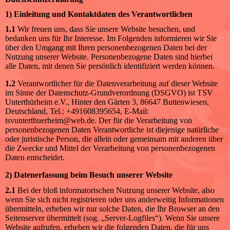
1) Einleitung und Kontaktdaten des Verantwortlichen
1.1
Wir freuen uns, dass Sie unsere Website besuchen, und
bedanken uns für Ihr Interesse. Im Folgenden informieren wir Sie
über den Umgang mit Ihren personenbezogenen Daten bei der
Nutzung unserer Website. Personenbezogene Daten sind hierbei
alle Daten, mit denen Sie persönlich identifiziert werden können.
1.2
Verantwortlicher für die Datenverarbeitung auf dieser Website
im Sinne der Datenschutz-Grundverordnung (DSGVO) ist TSV
Unterthürheim e.V., Hinter den Gärten 3, 86647 Buttenwiesen,
Deutschland, Tel.: +491608395654, E-Mail:
tsvunterthuerheim@web.de. Der für die Verarbeitung von
personenbezogenen Daten Verantwortliche ist diejenige natürliche
oder juristische Person, die allein oder gemeinsam mit anderen über
die Zwecke und Mittel der Verarbeitung von personenbezogenen
Daten entscheidet.
2) Datenerfassung beim Besuch unserer Website
2.1
Bei der bloß informatorischen Nutzung unserer Website, also
wenn Sie sich nicht registrieren oder uns anderweitig Informationen
übermitteln, erheben wir nur solche Daten, die Ihr Browser an den
Seitenserver übermittelt (sog. „Server-Logfiles“). Wenn Sie unsere
Website aufrufen, erheben wir die folgenden Daten, die für uns