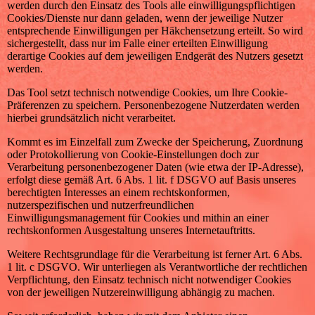
werden durch den Einsatz des Tools alle einwilligungspflichtigen
Cookies/Dienste nur dann geladen, wenn der jeweilige Nutzer
entsprechende Einwilligungen per Häkchensetzung erteilt. So wird
sichergestellt, dass nur im Falle einer erteilten Einwilligung
derartige Cookies auf dem jeweiligen Endgerät des Nutzers gesetzt
werden.
Das Tool setzt technisch notwendige Cookies, um Ihre Cookie-
Präferenzen zu speichern. Personenbezogene Nutzerdaten werden
hierbei grundsätzlich nicht verarbeitet.
Kommt es im Einzelfall zum Zwecke der Speicherung, Zuordnung
oder Protokollierung von Cookie-Einstellungen doch zur
Verarbeitung personenbezogener Daten (wie etwa der IP-Adresse),
erfolgt diese gemäß Art. 6 Abs. 1 lit. f DSGVO auf Basis unseres
berechtigten Interesses an einem rechtskonformen,
nutzerspezifischen und nutzerfreundlichen
Einwilligungsmanagement für Cookies und mithin an einer
rechtskonformen Ausgestaltung unseres Internetauftritts.
Weitere Rechtsgrundlage für die Verarbeitung ist ferner Art. 6 Abs.
1 lit. c DSGVO. Wir unterliegen als Verantwortliche der rechtlichen
Verpflichtung, den Einsatz technisch nicht notwendiger Cookies
von der jeweiligen Nutzereinwilligung abhängig zu machen.