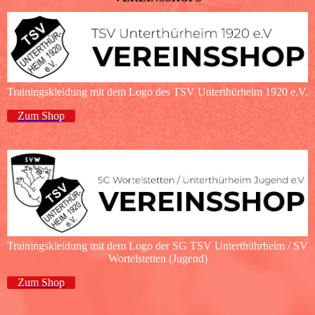
Trainingskleidung mit dem Logo des TSV Unterthürheim 1920 e.V.
Zum Shop
Trainingskleidung mit dem Logo der SG TSV Unterthührheim / SV
Wortelstetten (Jugend)
Zum Shop